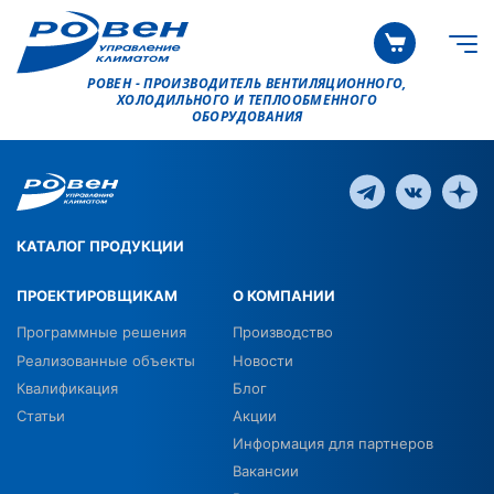
РОВЕН - ПРОИЗВОДИТЕЛЬ ВЕНТИЛЯЦИОННОГО,
ХОЛОДИЛЬНОГО И ТЕПЛООБМЕННОГО
ОБОРУДОВАНИЯ
КАТАЛОГ ПРОДУКЦИИ
ПРОЕКТИРОВЩИКАМ
О КОМПАНИИ
Программные решения
Производство
Реализованные объекты
Новости
Квалификация
Блог
Статьи
Акции
Информация для партнеров
Вакансии