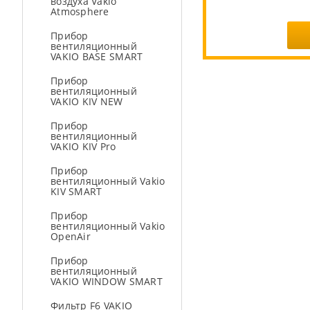
воздуха Vakio
Atmosphere
Прибор
вентиляционный
VAKIO BASE SMART
Прибор
вентиляционный
VAKIO KIV NEW
Прибор
вентиляционный
VAKIO KIV Pro
Прибор
вентиляционный Vakio
KIV SMART
Прибор
вентиляционный Vakio
OpenAir
Прибор
вентиляционный
VAKIO WINDOW SMART
Фильтр F6 VAKIO