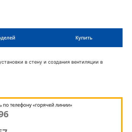
оделей
Купить
становки в стену и создания вентиляции в
 по телефону «горячей линии»
96