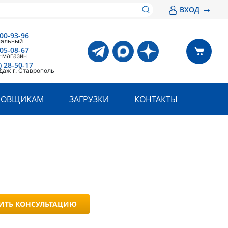
→
ВХОД
00-93-96
нальный
05-08-67
-магазин
) 28-50-17
даж г. Ставрополь
РОВЩИКАМ
ЗАГРУЗКИ
КОНТАКТЫ
ИТЬ КОНСУЛЬТАЦИЮ