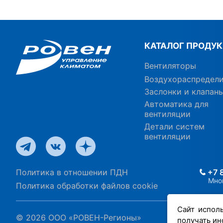
КАТАЛОГ ПРОДУ
Вентиляторы
Воздухораспредел
Заслонки и клапан
Автоматика для
вентиляции
Детали систем
вентиляции
Политика в отношении ПДН
+7 
Мно
Политика обработки файлов cookie
Сайт испол
© 2026 ООО «РОВЕН-Регионы»
получать ин