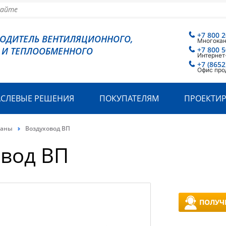
+7 800 2
ВОДИТЕЛЬ ВЕНТИЛЯЦИОННОГО,
Многока
 И ТЕПЛООБМЕННОГО
+7 800 5
Интернет
+7 (8652
Офис про
АСЛЕВЫЕ РЕШЕНИЯ
ПОКУПАТЕЛЯМ
ПРОЕКТИ
паны
Воздуховод ВП
овод ВП
ПОЛУЧ