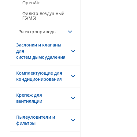
OpenAir
Фильтр воздушный
F5(M5)
Электроприводы
Заслонки и клапаны
для
систем дымоудаления
Комплектующие для
кондиционирования
Крепеж для
вентиляции
Пылеуловители и
фильтры