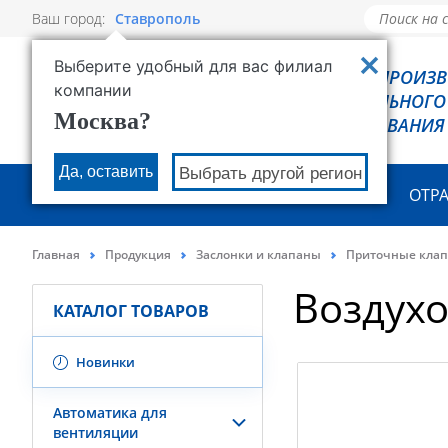
Ваш город:
Ставрополь
Выберите удобный для вас филиал
РОВЕН - ПРОИЗ
компании
ХОЛОДИЛЬНОГО
Москва?
ОБОРУДОВАНИЯ
Да, оставить
Выбрать другой регион
О КОМПАНИИ
ПРОДУКЦИЯ
ОТР
Главная
Продукция
Заслонки и клапаны
Приточные кла
Воздух
КАТАЛОГ ТОВАРОВ
Новинки
Автоматика для
вентиляции